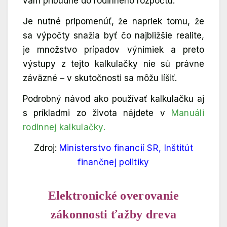
vám pribudne do rodinného rozpočtu.
Je nutné pripomenúť, že napriek tomu, že
sa výpočty snažia byť čo najbližšie realite,
je množstvo prípadov výnimiek a preto
výstupy z tejto kalkulačky nie sú právne
záväzné – v skutočnosti sa môžu líšiť.
Podrobný návod ako používať kalkulačku aj
s príkladmi zo života nájdete v
Manuáli
rodinnej kalkulačky.
Zdroj:
Ministerstvo financií SR, Inštitút
finančnej politiky
Elektronické overovanie
zákonnosti ťažby dreva