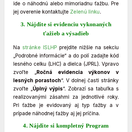
ide o náhodnú alebo mimoriadnu ťažbu. Pre
jej overenie kontaktujte
Zelenú linku
.
3. Nájdite si evidenciu vykonaných
ťažieb a výsadieb
Na
stránke ISLHP
prejdite nižšie na sekciu
„Podrobné informácie“ a do polí zadajte kód
lesného celku (LHC) a dielca (JPRL). Vpravo
zvoľte „
Ročná evidencia výkonov v
lesných porastoch
“. V dolnej časti stránky
zvoľte „
Úplný výpis
“. Zobrazí sa tabuľka s
realizovanými zásahmi za jednotlivé roky.
Pri ťažbe je evidovaný aj typ ťažby a v
prípade náhodnej ťažby aj jej príčina.
4. Nájdite si kompletný Program