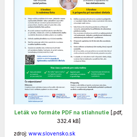
Leták vo formáte PDF na stiahnutie
[.pdf,
332.4 kB]
zdroj:
www.slovensko.sk