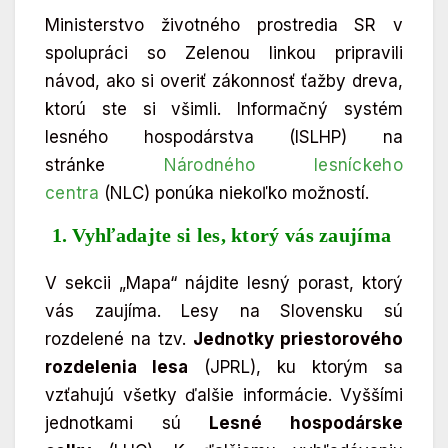
Ministerstvo životného prostredia SR v
spolupráci so Zelenou linkou pripravili
návod, ako si overiť zákonnosť ťažby dreva,
ktorú ste si všimli. Informačný systém
lesného hospodárstva (ISLHP) na
stránke
Národného lesníckeho
centra
(NLC) ponúka niekoľko možností.
1. Vyhľadajte si les, ktorý vás zaujíma
V sekcii „Mapa“ nájdite lesný porast, ktorý
vás zaujíma. Lesy na Slovensku sú
rozdelené na tzv.
Jednotky priestorového
rozdelenia lesa
(JPRL), ku ktorým sa
vzťahujú všetky ďalšie informácie. Vyššími
jednotkami sú
Lesné hospodárske