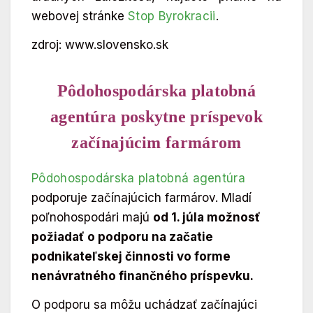
webovej stránke
Stop Byrokracii
.
zdroj: www.slovensko.sk
Pôdohospodárska platobná
agentúra poskytne príspevok
začínajúcim farmárom
Pôdohospodárska platobná agentúra
podporuje začínajúcich farmárov. Mladí
poľnohospodári majú
od 1. júla možnosť
požiadať o podporu na začatie
podnikateľskej činnosti vo forme
nenávratného finančného príspevku.
O podporu sa môžu uchádzať začínajúci