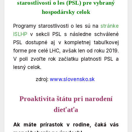
starostlivosti o les (PSL) pre vybraný
hospodársky celok
Programy starostlivosti o les sú na
stránke
ISLHP
v sekcii PSL s následne schválené
PSL dostupné aj v kompletnej tabuľkovej
forme pre celé LHC, avšak len od roku 2019.
V poli zvoľte rok začiatku platnosti PSL a
lesný celok.
zdroj:
www.slovensko.sk
Proaktivita štátu pri narodení
dieťaťa
Ak máte prírastok v rodine, čaká vás