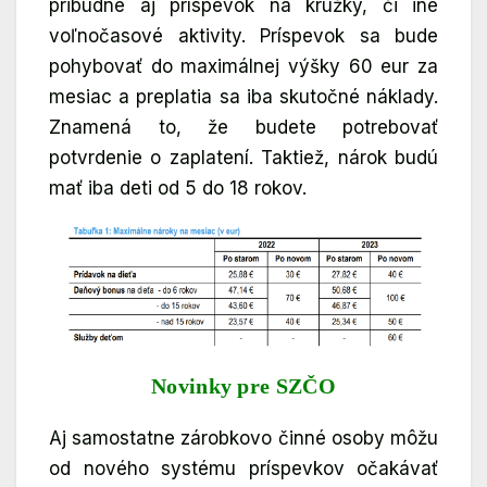
pribudne aj príspevok na krúžky, či iné
voľnočasové aktivity. Príspevok sa bude
pohybovať do maximálnej výšky 60 eur za
mesiac a preplatia sa iba skutočné náklady.
Znamená to, že budete potrebovať
potvrdenie o zaplatení. Taktiež, nárok budú
mať iba deti od 5 do 18 rokov.
Novinky pre SZČO
Aj samostatne zárobkovo činné osoby môžu
od nového systému príspevkov očakávať