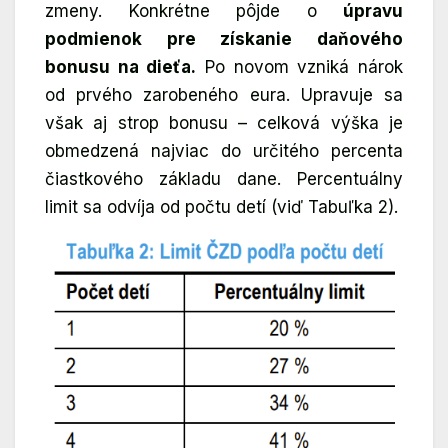
zmeny. Konkrétne pôjde o
úpravu
podmienok pre získanie daňového
bonusu na dieťa.
Po novom vzniká nárok
od prvého zarobeného eura. Upravuje sa
však aj strop bonusu – celková výška je
obmedzená najviac do určitého percenta
čiastkového základu dane. Percentuálny
limit sa odvíja od počtu detí (viď Tabuľka 2).