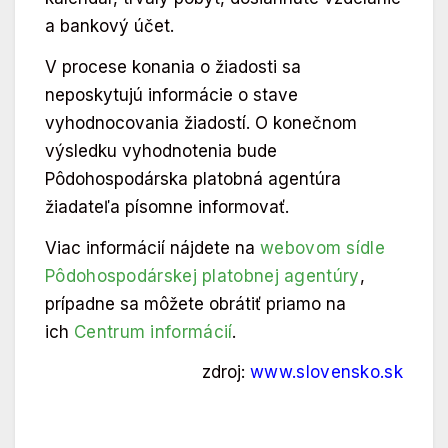
a bankový účet.
V procese konania o žiadosti sa
neposkytujú informácie o stave
vyhodnocovania žiadostí. O konečnom
výsledku vyhodnotenia bude
Pôdohospodárska platobná agentúra
žiadateľa písomne informovať.
Viac informácií nájdete na
webovom sídle
Pôdohospodárskej platobnej agentúry
,
prípadne sa môžete obrátiť priamo na
ich
Centrum informácií
.
zdroj:
www.slovensko.sk