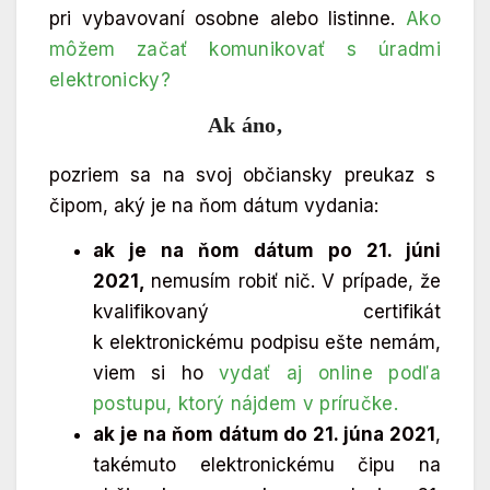
pri vybavovaní osobne alebo listinne.
Ako
môžem začať komunikovať s úradmi
elektronicky?
Ak áno
,
pozriem sa na svoj občiansky preukaz s
čipom, aký je na ňom dátum vydania:
ak je na ňom dátum po 21. júni
2021,
nemusím robiť nič. V prípade, že
kvalifikovaný certifikát
k elektronickému podpisu ešte nemám,
viem si ho
vydať aj online podľa
postupu, ktorý nájdem v príručke.
ak je na ňom dátum do 21. júna 2021
,
takémuto elektronickému čipu na