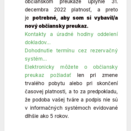
občianskom preukaze uplynie 31.
decembra 2022 platnosť, a preto
je
potrebné, aby som si vybavil/a
nový občiansky preukaz.
Kontakty a úradné hodiny oddelení
dokladov…
Dohodnutie termínu cez rezervačný
systém…
Elektronicky môžete o občiansky
preukaz požiadať
len pri zmene
trvalého pobytu alebo pri skončení
časovej platnosti, a to za predpokladu,
že podoba vašej tváre a podpis nie sú
v informačných systémoch evidované
dlhšie ako 5 rokov.