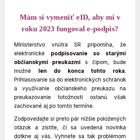
Mám si vymeniť eID, aby mi v
roku 2023 fungoval e-podpis?
Ministerstvo vnútra SR pripomína, že
elektronické
podpisovanie so starými
občianskymi preukazmi
s čipom, bude
možné
len do konca tohto roka
.
Prihlasovanie sa do elektronických schránok
a využívanie občianskeho preukazu na
preukazovanie totožnosti ostanú však
zachované aj po tomto termíne.
Zodpovedajte si preto pár nižšie položených
otázok a zistite, či sa uvedená novinka
dotkne aj vás. Vyhnete sa tak problémom