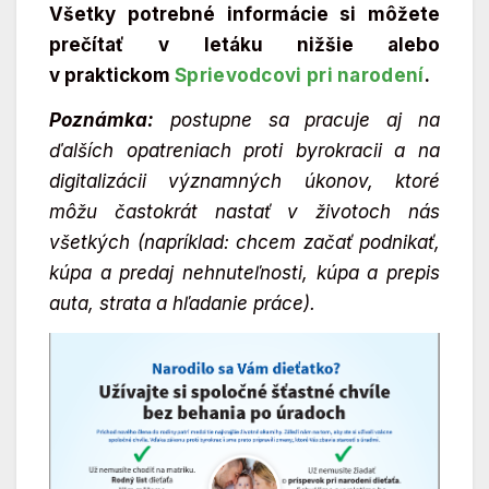
Všetky potrebné informácie si môžete
prečítať v letáku nižšie alebo
v praktickom
Sprievodcovi pri narodení
.
Poznámka:
postupne sa pracuje aj na
ďalších opatreniach proti byrokracii a na
digitalizácii významných úkonov, ktoré
môžu častokrát nastať v životoch nás
všetkých (napríklad: chcem začať podnikať,
kúpa a predaj nehnuteľnosti, kúpa a prepis
auta, strata a hľadanie práce).