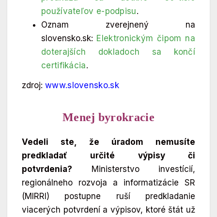
používateľov e-podpisu
.
Oznam zverejnený na
slovensko.sk:
Elektronickým čipom na
doterajších dokladoch sa končí
certifikácia
.
zdroj:
www.slovensko.sk
Menej byrokracie
Vedeli ste, že úradom nemusíte
predkladať určité výpisy či
potvrdenia?
Ministerstvo investícií,
regionálneho rozvoja a informatizácie SR
(MIRRI) postupne ruší predkladanie
viacerých potvrdení a výpisov, ktoré štát už