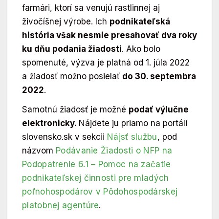
farmári, ktorí sa venujú rastlinnej aj
živočíšnej výrobe. Ich
podnikateľská
história však nesmie presahovať dva roky
ku dňu podania žiadosti
. Ako bolo
spomenuté, výzva je platná od 1. júla 2022
a žiadosť možno posielať
do 30. septembra
2022
.
Samotnú žiadosť je možné
podať výlučne
elektronicky.
Nájdete ju priamo na portáli
slovensko.sk v sekcii
Nájsť službu
, pod
názvom
Podávanie Žiadosti o NFP na
Podopatrenie 6.1 – Pomoc na začatie
podnikateľskej činnosti pre mladých
poľnohospodárov v Pôdohospodárskej
platobnej agentúre
.