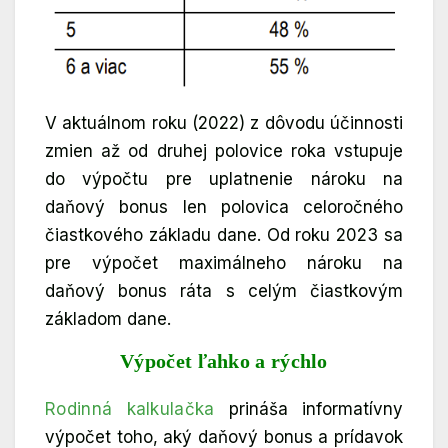
V aktuálnom roku (2022) z dôvodu účinnosti
zmien až od druhej polovice roka vstupuje
do výpočtu pre uplatnenie nároku na
daňový bonus len polovica celoročného
čiastkového základu dane. Od roku 2023 sa
pre výpočet maximálneho nároku na
daňový bonus ráta s celým čiastkovým
základom dane.
Výpočet ľahko a rýchlo
Rodinná kalkulačka
prináša informatívny
výpočet toho, aký daňový bonus a prídavok