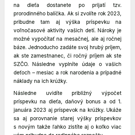
na dieťa dostanete po prijatí tzv.
prorodinného balíčka. Ak si zvolíte rok 2023,
pribudne tam aj výška príspevku na
voľnočasové aktivity vašich detí. Nároky je
možné vypočítať na mesačnej, ale aj ročnej
báze. Jednoducho zadáte svoj hrubý príjem,
ak ste zamestnanec, či ročný príjem ak ste
SZČO. Následne vyplníte údaje o vašich
deťoch – mesiac a rok narodenia a prípadné
náklady na ich krúžky.
Následne uvidíte približný výpočet
príspevku na dieťa, daňový bonus a od 1.
januára 2023 aj príspevok na krúžky. Ukáže
sa aj porovnanie starej výšky príspevkov
s novým takže ľahko zistíte aj o koľko viac