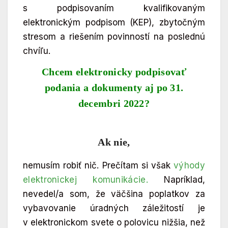
s podpisovaním kvalifikovaným
elektronickým podpisom (KEP), zbytočným
stresom a riešením povinností na poslednú
chvíľu.
Chcem elektronicky podpisovať
podania a dokumenty aj po 31.
decembri 2022?
Ak nie,
nemusím robiť nič. Prečítam si však
výhody
elektronickej komunikácie.
Napríklad,
nevedel/a som, že väčšina poplatkov za
vybavovanie úradných záležitostí je
v elektronickom svete o polovicu nižšia, než