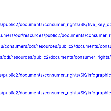
es/public2/documents/consumer_rights/SK/five_key_c
nsumers/odr/resources/public2/documents/consumer_ri
.eu/consumers/odr/resources/public2/documents/cons
rs/odr/resources/public2/documents/consumer_rights/
es/public2/documents/consumer_rights/SK/infographi
es/public2/documents/consumer_rights/SK/infographic