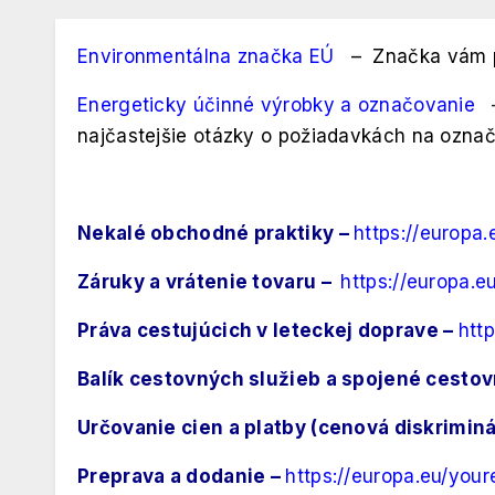
Environmentálna značka EÚ
–
Značka vám p
Energeticky účinné výrobky a označovanie
najčastejšie otázky o požiadavkách na označ
Nekalé obchodné praktiky –
https://europa
Záruky a vrátenie tovaru –
https://europa.
Práva cestujúcich v leteckej doprave –
htt
Balík cestovných služieb a spojené cesto
Určovanie cien a platby (cenová diskriminá
Preprava a dodanie –
https://europa.eu/you