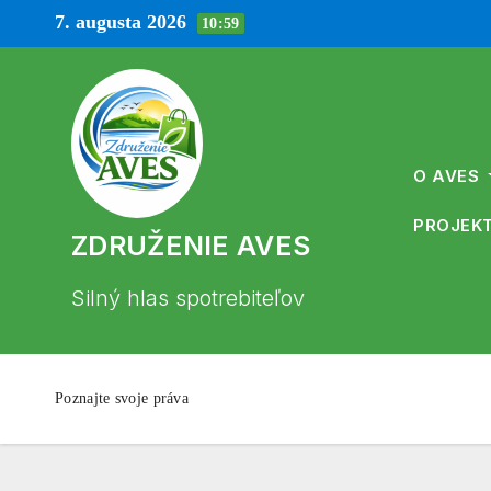
Prejsť
7. augusta 2026
10:59
na
obsah
O AVES
PROJEKT
ZDRUŽENIE AVES
Silný hlas spotrebiteľov
Poznajte svoje práva