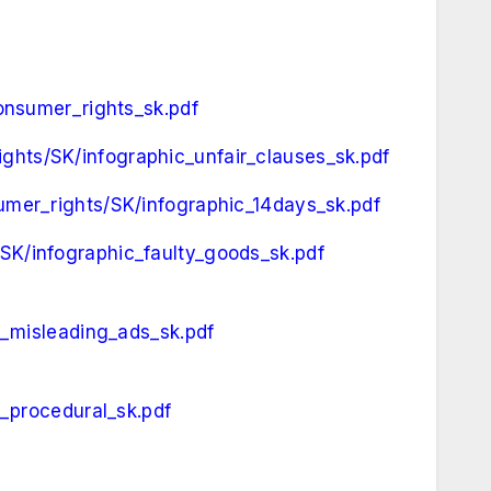
onsumer_rights_sk.pdf
ghts/SK/infographic_unfair_clauses_sk.pdf
umer_rights/SK/infographic_14days_sk.pdf
SK/infographic_faulty_goods_sk.pdf
c_misleading_ads_sk.pdf
_procedural_sk.pdf