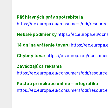
Päť hlavných práv spotrebiteľa
https://ec.europa.eu/consumers/odr/resourc
Nekalé podmienky
https://ec.europa.eu/co
14 dní na vrátenie tovaru
https://ec.europa
Chybný tovar
https://ec.europa.eu/consume
Zavádzajúca reklama
https://ec.europa.eu/consumers/odr/resourc
Postup pri nákupe online – infografika
https://ec.europa.eu/consumers/odr/resourc