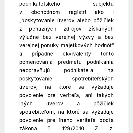
podnikateľského subjektu
v obchodnom registri ako :
„poskytovanie úverov alebo pôžičiek
z peňažných zdrojov získaných
výlučne bez verejnej výzvy a bez
verejnej ponuky majetkových hodnôt“
a prípadné ekvivalenty tohto
pomenovania predmetu podnikania
neoprávňujú podnikateľa na
poskytovanie spotrebiteľských
úverov, na ktoré sa vyžaduje
povolenie pre veriteľa, ani takých
iných úverov a pôžičiek
spotrebiteľom, na ktoré sa vyžaduje
povolenie pre iného veriteľa podľa
zákona č. 129/2010 Z. z.