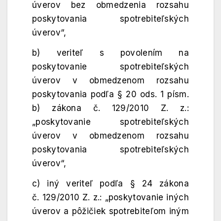
úverov bez obmedzenia rozsahu
poskytovania spotrebiteľských
úverov“,
b) veriteľ s povolením na
poskytovanie spotrebiteľských
úverov v obmedzenom rozsahu
poskytovania podľa § 20 ods. 1 písm.
b) zákona č. 129/2010 Z. z.:
„poskytovanie spotrebiteľských
úverov v obmedzenom rozsahu
poskytovania spotrebiteľských
úverov“,
c) iný veriteľ podľa § 24 zákona
č. 129/2010 Z. z.: „poskytovanie iných
úverov a pôžičiek spotrebiteľom iným