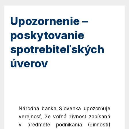
Upozornenie –
poskytovanie
spotrebiteľských
úverov
Národná banka Slovenka upozorňuje
verejnosť, že voľná živnosť zapísaná
v predmete podnikania (činnosti)