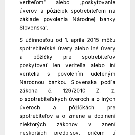
veriteľom“ alebo „poskytovanie
úverov a pôžičiek spotrebiteľom na
základe povolenia Národnej banky
Slovenska“.
S účinnosťou od 1. apríla 2015 môžu
spotrebiteľské úvery alebo iné úvery
a pôžičky pre spotrebiteľov
poskytovať len veritelia alebo iní
veritelia s povolením udeleným
Národnou bankou Slovenska podľa
zákona č. 129/2010 Z. z.
o spotrebiteľských úveroch a o iných
úveroch a pôžičkách pre
spotrebiteľov a o zmene a doplnení
niektorých zákonov v znení
neskorších predpisov, pričom tí