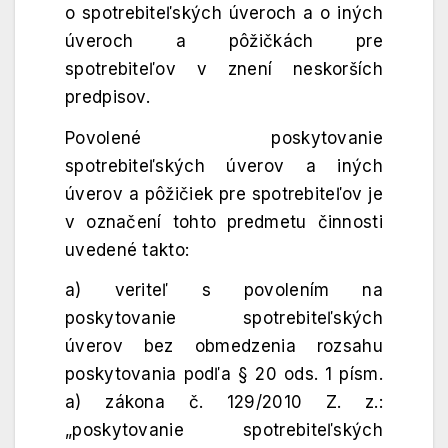
o spotrebiteľských úveroch a o iných
úveroch a pôžičkách pre
spotrebiteľov v znení neskorších
predpisov.
Povolené poskytovanie
spotrebiteľských úverov a iných
úverov a pôžičiek pre spotrebiteľov je
v označení tohto predmetu činnosti
uvedené takto:
a) veriteľ s povolením na
poskytovanie spotrebiteľských
úverov bez obmedzenia rozsahu
poskytovania podľa § 20 ods. 1 písm.
a) zákona č. 129/2010 Z. z.:
„poskytovanie spotrebiteľských