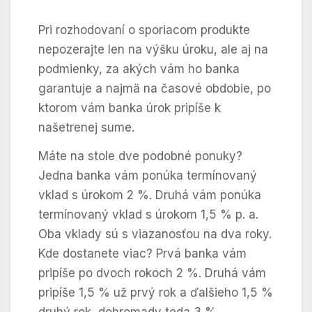
Pri rozhodovaní o sporiacom produkte
nepozerajte len na výšku úroku, ale aj na
podmienky, za akých vám ho banka
garantuje a najmä na časové obdobie, po
ktorom vám banka úrok pripíše k
našetrenej sume.
Máte na stole dve podobné ponuky?
Jedna banka vám ponúka termínovaný
vklad s úrokom 2 %. Druhá vám ponúka
termínovaný vklad s úrokom 1,5 % p. a.
Oba vklady sú s viazanosťou na dva roky.
Kde dostanete viac? Prvá banka vám
pripíše po dvoch rokoch 2 %. Druhá vám
pripíše 1,5 % už prvý rok a ďalšieho 1,5 %