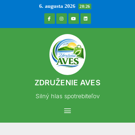
Prejsť
6. augusta 2026
20:26
na
obsah
ZDRUŽENIE AVES
Silný hlas spotrebiteľov