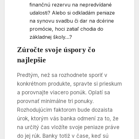
finančnú rezervu na nepredvídané
udalosti? Alebo si odkladám peniaze
na synovu svadbu či dar na dcérine
promócie, hoci zatiaľ chodia do
základnej školy…?
Zúročte svoje úspory čo
najlepšie
Predtým, než sa rozhodnete sporiť v
konkrétnom produkte, spravte si prieskum
a porovnajte viacero ponúk. Oplatí sa
porovnať minimálne tri ponuky.
Rozhodujúcim faktorom bude dozaista
úrok, ktorým vás banka odmení za to, že
na určitý čas vložíte svoje peniaze práve
do jej rúk. Banky totiž v čase, keď sú