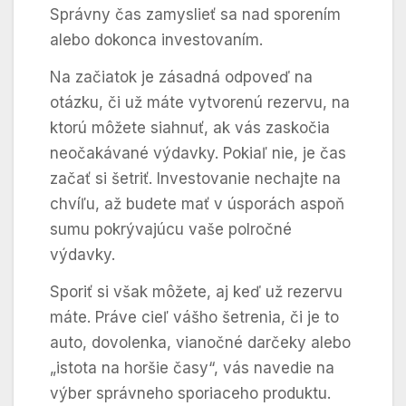
Správny čas zamyslieť sa nad sporením
alebo dokonca investovaním.
Na začiatok je zásadná odpoveď na
otázku, či už máte vytvorenú rezervu, na
ktorú môžete siahnuť, ak vás zaskočia
neočakávané výdavky. Pokiaľ nie, je čas
začať si šetriť. Investovanie nechajte na
chvíľu, až budete mať v úsporách aspoň
sumu pokrývajúcu vaše polročné
výdavky.
Sporiť si však môžete, aj keď už rezervu
máte. Práve cieľ vášho šetrenia, či je to
auto, dovolenka, vianočné darčeky alebo
„istota na horšie časy“, vás navedie na
výber správneho sporiaceho produktu.