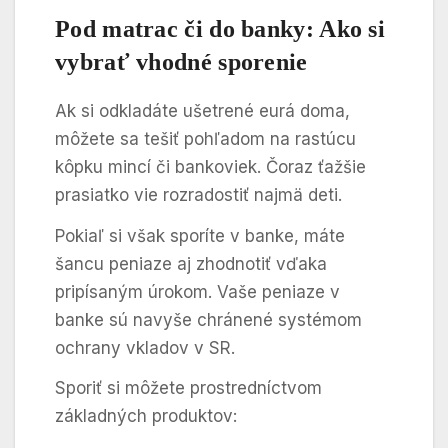
Pod matrac či do banky: Ako si
vybrať vhodné sporenie
Ak si odkladáte ušetrené eurá doma,
môžete sa tešiť pohľadom na rastúcu
kôpku mincí či bankoviek. Čoraz ťažšie
prasiatko vie rozradostiť najmä deti.
Pokiaľ si však sporíte v banke, máte
šancu peniaze aj zhodnotiť vďaka
pripísaným úrokom. Vaše peniaze v
banke sú navyše chránené systémom
ochrany vkladov v SR.
Sporiť si môžete prostredníctvom
základných produktov: