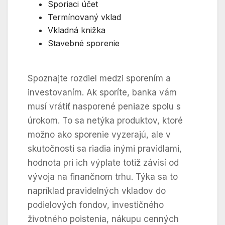
Sporiaci účet
Termínovaný vklad
Vkladná knižka
Stavebné sporenie
Spoznajte rozdiel medzi sporením a
investovaním. Ak sporíte, banka vám
musí vrátiť nasporené peniaze spolu s
úrokom. To sa netýka produktov, ktoré
možno ako sporenie vyzerajú, ale v
skutočnosti sa riadia inými pravidlami,
hodnota pri ich výplate totiž závisí od
vývoja na finančnom trhu. Týka sa to
napríklad pravidelných vkladov do
podielových fondov, investičného
životného poistenia, nákupu cenných