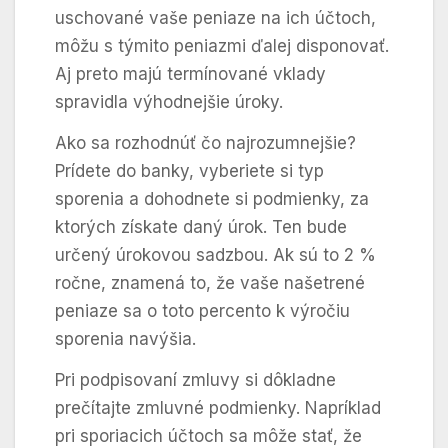
uschované vaše peniaze na ich účtoch,
môžu s týmito peniazmi ďalej disponovať.
Aj preto majú termínované vklady
spravidla výhodnejšie úroky.
Ako sa rozhodnúť čo najrozumnejšie?
Prídete do banky, vyberiete si typ
sporenia a dohodnete si podmienky, za
ktorých získate daný úrok. Ten bude
určený úrokovou sadzbou. Ak sú to 2 %
ročne, znamená to, že vaše našetrené
peniaze sa o toto percento k výročiu
sporenia navýšia.
Pri podpisovaní zmluvy si dôkladne
prečítajte zmluvné podmienky. Napríklad
pri sporiacich účtoch sa môže stať, že