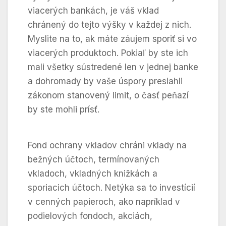
viacerých bankách, je váš vklad
chránený do tejto výšky v každej z nich.
Myslite na to, ak máte záujem sporiť si vo
viacerých produktoch. Pokiaľ by ste ich
mali všetky sústredené len v jednej banke
a dohromady by vaše úspory presiahli
zákonom stanovený limit, o časť peňazí
by ste mohli prísť.
Fond ochrany vkladov chráni vklady na
bežných účtoch, termínovaných
vkladoch, vkladných knižkách a
sporiacich účtoch. Netýka sa to investícií
v cenných papieroch, ako napríklad v
podielových fondoch, akciách,