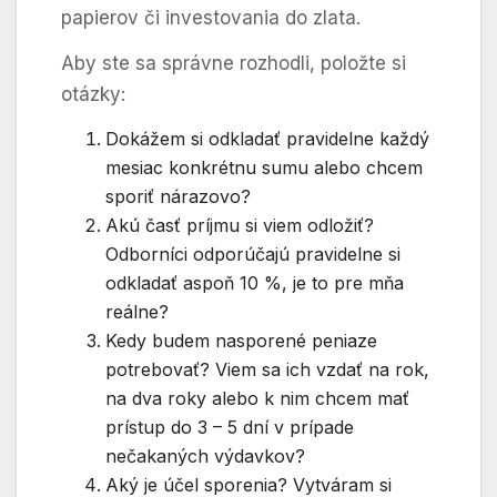
papierov či investovania do zlata.
Aby ste sa správne rozhodli, položte si
otázky:
Dokážem si odkladať pravidelne každý
mesiac konkrétnu sumu alebo chcem
sporiť nárazovo?
Akú časť príjmu si viem odložiť?
Odborníci odporúčajú pravidelne si
odkladať aspoň 10 %, je to pre mňa
reálne?
Kedy budem nasporené peniaze
potrebovať? Viem sa ich vzdať na rok,
na dva roky alebo k nim chcem mať
prístup do 3 – 5 dní v prípade
nečakaných výdavkov?
Aký je účel sporenia? Vytváram si