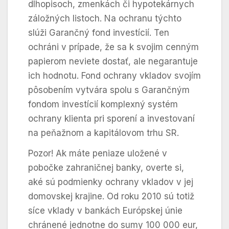
dlhopisoch, zmenkách či hypotekárnych
záložných listoch. Na ochranu týchto
slúži Garančný fond investícií. Ten
ochráni v prípade, že sa k svojim cenným
papierom neviete dostať, ale negarantuje
ich hodnotu. Fond ochrany vkladov svojím
pôsobením vytvára spolu s Garančným
fondom investícií komplexný systém
ochrany klienta pri sporení a investovaní
na peňažnom a kapitálovom trhu SR.
Pozor! Ak máte peniaze uložené v
pobočke zahraničnej banky, overte si,
aké sú podmienky ochrany vkladov v jej
domovskej krajine. Od roku 2010 sú totiž
síce vklady v bankách Európskej únie
chránené jednotne do sumy 100 000 eur,